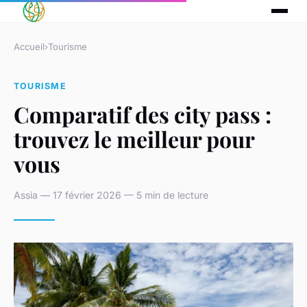
Accueil
›
Tourisme
TOURISME
Comparatif des city pass :
trouvez le meilleur pour
vous
Assia — 17 février 2026 — 5 min de lecture