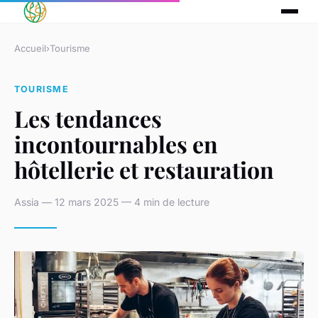
Accueil
›
Tourisme
TOURISME
Les tendances
incontournables en
hôtellerie et restauration
Assia — 12 mars 2025 — 4 min de lecture